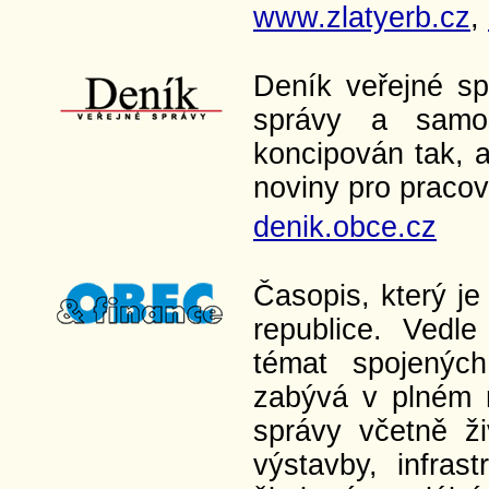
www.zlatyerb.cz
,
Deník veřejné spr
správy a samo
koncipován tak, a
noviny pro pracov
denik.obce.cz
Časopis, který j
republice. Vedl
témat spojených
zabývá v plném 
správy včetně ži
výstavby, infrast