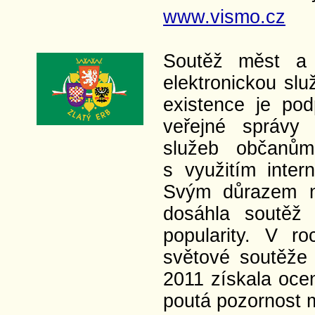
www.vismo.cz
Soutěž měst a 
elektronickou slu
existence je pod
veřejné správy 
služeb občanům
s využitím inter
Svým důrazem na
dosáhla soutěž
popularity. V r
světové soutěže
2011 získala ocen
poutá pozornost m