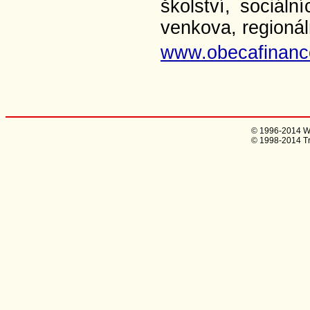
školství, sociáln
venkova, regionáln
www.obecafinanc
Počet
© 1996-2014 W
© 1998-2014 Tria